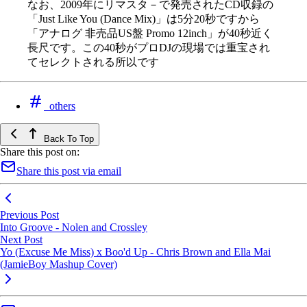
なお、2009年にリマスタ－で発売されたCD収録の
「Just Like You (Dance Mix)」は5分20秒ですから
「アナログ 非売品US盤 Promo 12inch」が40秒近く
長尺です。この40秒がプロDJの現場では重宝され
てセレクトされる所以です
others
Back To Top
Share this post on:
Share this post via email
Previous Post
Into Groove - Nolen and Crossley
Next Post
Yo (Excuse Me Miss) x Boo'd Up - Chris Brown and Ella Mai
(JamieBoy Mashup Cover)